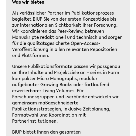
Was wir bieten
Als verlässlicher Partner im Publikationsprozess
begleitet BiUP Sie von der ersten Konzeptidee bis
zur internationalen Sichtbarkeit Ihrer Forschung.
Wir koordinieren das Peer-Review, betreuen
Manuskripte redaktionell und technisch und sorgen
für die qualitätsgesicherte Open-Access-
Veröffentlichung in allen relevanten Repositorien
und Plattformen.
Unsere Publikationsformate passen wir passgenau
an Ihre Inhalte und Projektziele an – sei es in Form
kompakter Micro Monographs, modular
aufgebauter Growing Books oder fortlaufend
erweiterbarer Living Volumes. Für
Forschungsgruppen und -verbünde entwickeln wir
gemeinsam maßgeschneiderte
Publikationsstrategien, inklusive Zeitplanung,
Formatwahl und Koordination mit
Partnerinstitutionen.
BiUP bietet Ihnen den gesamten