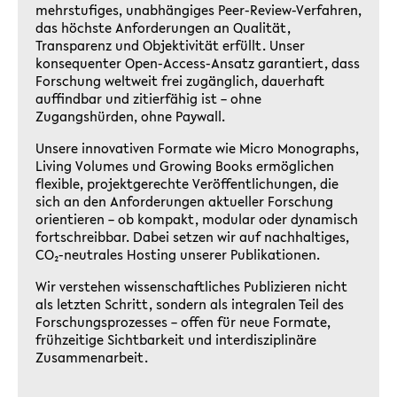
mehrstufiges, unabhängiges Peer-Review-Verfahren,
das höchste Anforderungen an Qualität,
Transparenz und Objektivität erfüllt. Unser
konsequenter Open-Access-Ansatz garantiert, dass
Forschung weltweit frei zugänglich, dauerhaft
auffindbar und zitierfähig ist – ohne
Zugangshürden, ohne Paywall.
Unsere innovativen Formate wie Micro Monographs,
Living Volumes und Growing Books ermöglichen
flexible, projektgerechte Veröffentlichungen, die
sich an den Anforderungen aktueller Forschung
orientieren – ob kompakt, modular oder dynamisch
fortschreibbar. Dabei setzen wir auf nachhaltiges,
CO₂-neutrales Hosting unserer Publikationen.
Wir verstehen wissenschaftliches Publizieren nicht
als letzten Schritt, sondern als integralen Teil des
Forschungsprozesses – offen für neue Formate,
frühzeitige Sichtbarkeit und interdisziplinäre
Zusammenarbeit.