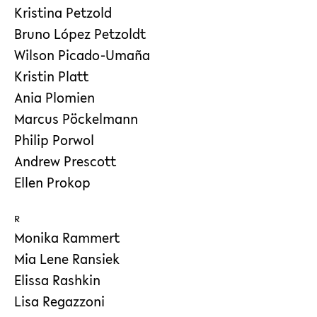
Kristina Petzold
Bruno López Petzoldt
Wilson Picado-Umaña
Kristin Platt
Ania Plomien
Marcus Pöckelmann
Philip Porwol
Andrew Prescott
Ellen Prokop
R
Monika Rammert
Mia Lene Ransiek
Elissa Rashkin
Lisa Regazzoni