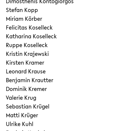
Dimosthenis Kontogiorgos
Stefan Kopp
Miriam Körber
Felicitas Koselleck
Katharina Koselleck
Ruppe Koselleck
Kristin Krajewski
Kirsten Kramer
Leonard Krause
Benjamin Krautter
Dominik Kremer
Valerie Krug
Sebastian Krügel
Matti Krüger
Ulrike Kuhl