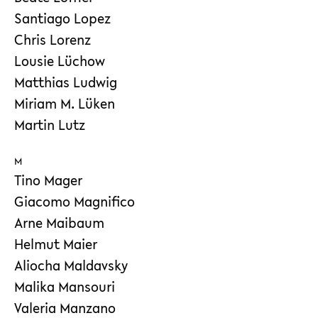
Santiago Lopez
Chris Lorenz
Lousie Lüchow
Matthias Ludwig
Miriam M. Lüken
Martin Lutz
M
Tino Mager
Giacomo Magnifico
Arne Maibaum
Helmut Maier
Aliocha Maldavsky
Malika Mansouri
Valeria Manzano