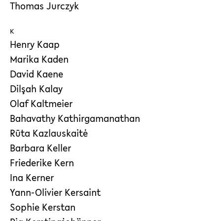
Thomas Jurczyk
K
Henry Kaap
Marika Kaden
David Kaene
Dilşah Kalay
Olaf Kaltmeier
Bahavathy Kathirgamanathan
Rūta Kazlauskaitė
Barbara Keller
Friederike Kern
Ina Kerner
Yann-Olivier Kersaint
Sophie Kerstan