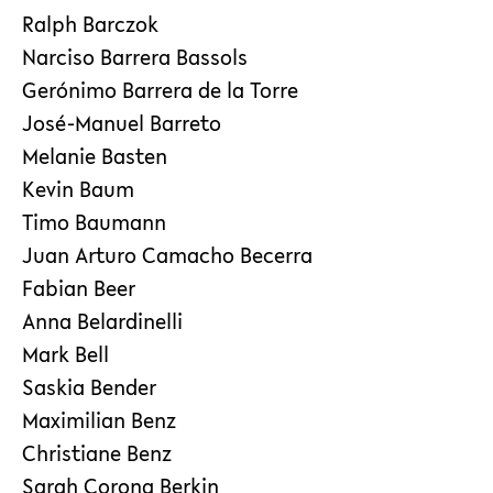
Ralph Barczok
Narciso Barrera Bassols
Gerónimo Barrera de la Torre
José-Manuel Barreto
Melanie Basten
Kevin Baum
Timo Baumann
Juan Arturo Camacho Becerra
Fabian Beer
Anna Belardinelli
Mark Bell
Saskia Bender
Maximilian Benz
Christiane Benz
Sarah Corona Berkin