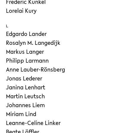
Frederic Kunkel
Lorelai Kury
L
Edgardo Lander
Rosalyn M. Langedijk
Markus Langer
Philipp Larmann
Anne Lauber-Rönsberg
Jonas Lederer
Janina Lenhart
Martin Leutsch
Johannes Liem
Miriam Lind
Leanne-Celine Linker
Beate Löffler