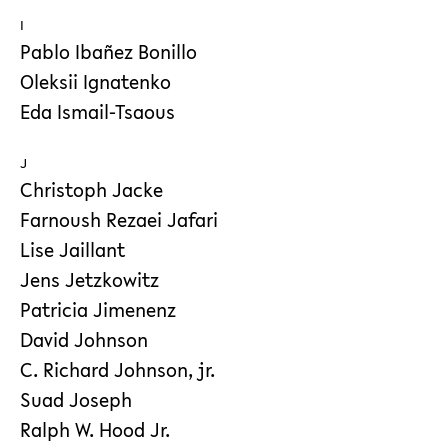
I
Pablo Ibañez Bonillo
Oleksii Ignatenko
Eda Ismail-Tsaous
J
Christoph Jacke
Farnoush Rezaei Jafari
Lise Jaillant
Jens Jetzkowitz
Patricia Jimenenz
David Johnson
C. Richard Johnson, jr.
Suad Joseph
Ralph W. Hood Jr.