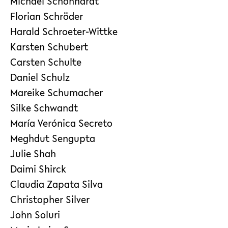
Michael Schonhardt
Florian Schröder
Harald Schroeter-Wittke
Karsten Schubert
Carsten Schulte
Daniel Schulz
Mareike Schumacher
Silke Schwandt
María Verónica Secreto
Meghdut Sengupta
Julie Shah
Daimi Shirck
Claudia Zapata Silva
Christopher Silver
John Soluri