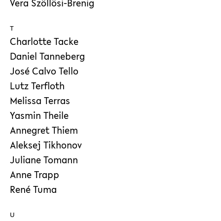
Vera Szöllösi-Brenig
T
Charlotte Tacke
Daniel Tanneberg
José Calvo Tello
Lutz Terfloth
Melissa Terras
Yasmin Theile
Annegret Thiem
Aleksej Tikhonov
Juliane Tomann
Anne Trapp
René Tuma
U