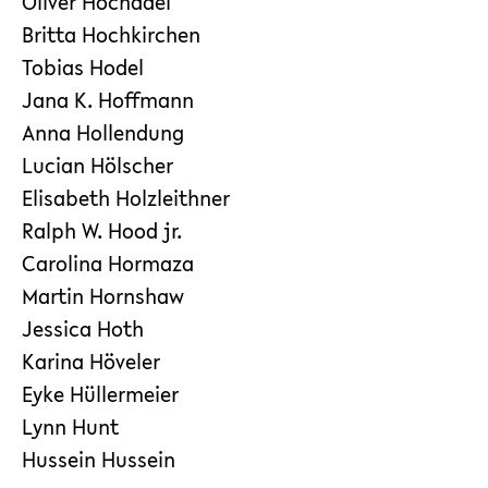
Oliver Hochadel
Britta Hochkirchen
Tobias Hodel
Jana K. Hoffmann
Anna Hollendung
Lucian Hölscher
Elisabeth Holzleithner
Ralph W. Hood jr.
Carolina Hormaza
Martin Hornshaw
Jessica Hoth
Karina Höveler
Eyke Hüllermeier
Lynn Hunt
Hussein Hussein