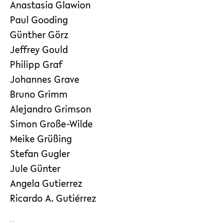
Anastasia Glawion
Paul Gooding
Günther Görz
Jeffrey Gould
Philipp Graf
Johannes Grave
Bruno Grimm
Alejandro Grimson
Simon Große-Wilde
Meike Grüßing
Stefan Gugler
Jule Günter
Angela Gutierrez
Ricardo A. Gutiérrez