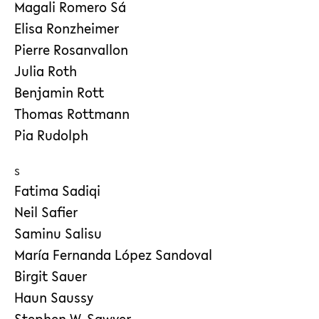
Magali Romero Sá
Elisa Ronzheimer
Pierre Rosanvallon
Julia Roth
Benjamin Rott
Thomas Rottmann
Pia Rudolph
S
Fatima Sadiqi
Neil Safier
Saminu Salisu
María Fernanda López Sandoval
Birgit Sauer
Haun Saussy