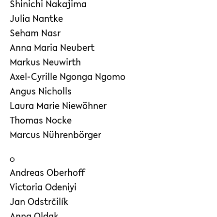
Shinichi Nakajima
Julia Nantke
Seham Nasr
Anna Maria Neubert
Markus Neuwirth
Axel-Cyrille Ngonga Ngomo
Angus Nicholls
Laura Marie Niewöhner
Thomas Nocke
Marcus Nührenbörger
O
Andreas Oberhoff
Victoria Odeniyi
Jan Odstrčilík
Anna Oldak