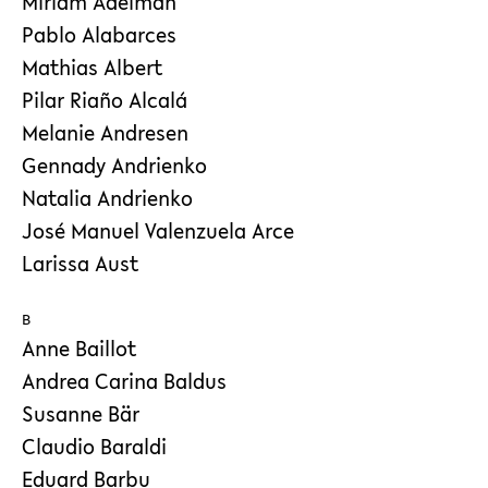
Miriam Adelman
Pablo Alabarces
Mathias Albert
Pilar Riaño Alcalá
Melanie Andresen
Gennady Andrienko
Natalia Andrienko
José Manuel Valenzuela Arce
Larissa Aust
B
Anne Baillot
Andrea Carina Baldus
Susanne Bär
Claudio Baraldi
Eduard Barbu