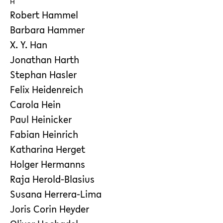
H
Robert Hammel
Barbara Hammer
X. Y. Han
Jonathan Harth
Stephan Hasler
Felix Heidenreich
Carola Hein
Paul Heinicker
Fabian Heinrich
Katharina Herget
Holger Hermanns
Raja Herold-Blasius
Susana Herrera-Lima
Joris Corin Heyder