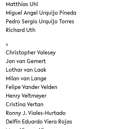
Matthias Uhl
Miguel Angel Urquijo Pineda
Pedro Sergio Urquijo Torres
Richard Uth
V
Christopher Valesey
Jan van Gemert
Lothar van Laak
Milan van Lange
Felipe Vander Velden
Henry Veltmeyer
Cristina Vertan
Ronny J. Viales-Hurtado
Delfín Eduardo Viera Rojas