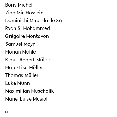
Boris Michel
Ziba Mir-Hosseini
Dominichi Miranda de Sá
Ryan S. Mohammed
Grégoire Montavon
Samuel Moyn
Florian Muhle
Klaus-Robert Müller
Maja-Lisa Müller
Thomas Müller
Luke Munn
Maximilian Muschalik
Marie-Luise Musiol
N