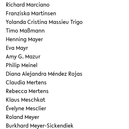
Richard Marciano
Franziska Martinsen
Yolanda Cristina Massieu Trigo
Timo Maßmann
Henning Mayer
Eva Mayr
Amy G. Mazur
Philip Meinel
Diana Alejandra Méndez Rojas
Claudia Mertens
Rebecca Mertens
Klaus Meschkat
Évelyne Mesclier
Roland Meyer
Burkhard Meyer-Sickendiek