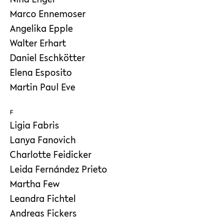
Marco Ennemoser
Angelika Epple
Walter Erhart
Daniel Eschkötter
Elena Esposito
Martin Paul Eve
F
Ligia Fabris
Lanya Fanovich
Charlotte Feidicker
Leida Fernández Prieto
Martha Few
Leandra Fichtel
Andreas Fickers