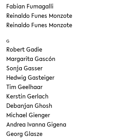
Fabian Fumagalli
Reinaldo Funes Monzote
Reinaldo Funes Monzote
G
Robert Gadie
Margarita Gascón
Sonja Gasser
Hedwig Gasteiger
Tim Geelhaar
Kerstin Gerlach
Debanjan Ghosh
Michael Gienger
Andrea Ivanna Gigena
Georg Glasze