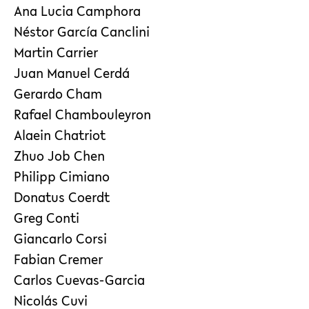
Ana Lucia Camphora
Néstor García Canclini
Martin Carrier
Juan Manuel Cerdá
Gerardo Cham
Rafael Chambouleyron
Alaein Chatriot
Zhuo Job Chen
Philipp Cimiano
Donatus Coerdt
Greg Conti
Giancarlo Corsi
Fabian Cremer
Carlos Cuevas-Garcia
Nicolás Cuvi