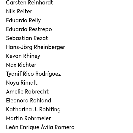
Carsten Reinhardt
Nils Reiter
Eduardo Relly
Eduardo Restrepo
Sebastian Rezat
Hans-Jörg Rheinberger
Kevon Rhiney
Max Richter
Tyanif Rico Rodríguez
Noya Rimalt
Amelie Robrecht
Eleonora Rohland
Katharina J. Rohlfing
Martin Rohrmeier
León Enrique Ávila Romero