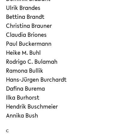
Ulrik Brandes
Bettina Brandt
Christina Brauner
Claudia Briones
Paul Buckermann
Heike M. Buhl
Rodrigo C. Bulamah
Ramona Bullik
Hans-Jürgen Burchardt
Dafina Burema
Ilka Burhorst
Hendrik Buschmeier
Annika Bush
C