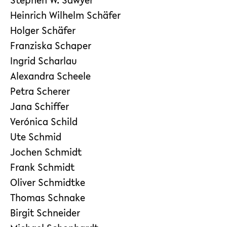
Stephen W. Sawyer
Heinrich Wilhelm Schäfer
Holger Schäfer
Franziska Schaper
Ingrid Scharlau
Alexandra Scheele
Petra Scherer
Jana Schiffer
Verónica Schild
Ute Schmid
Jochen Schmidt
Frank Schmidt
Oliver Schmidtke
Thomas Schnake
Birgit Schneider