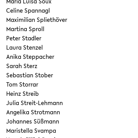
Maria Luisa Soux
Celine Spannagl
Maximilian Spliethöver
Martina Sproll
Peter Stadler
Laura Stenzel
Anika Steppacher
Sarah Sterz
Sebastian Stober
Tom Storrar
Heinz Streib
Julia Streit-Lehmann
Angelika Strotmann
Johannes Süßmann
Maristella Svampa