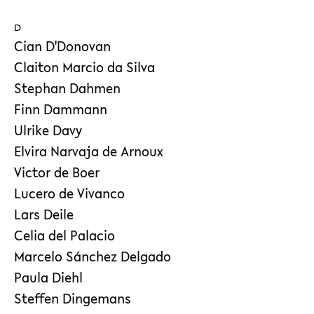
D
Cian D'Donovan
Claiton Marcio da Silva
Stephan Dahmen
Finn Dammann
Ulrike Davy
Elvira Narvaja de Arnoux
Victor de Boer
Lucero de Vivanco
Lars Deile
Celia del Palacio
Marcelo Sánchez Delgado
Paula Diehl
Steffen Dingemans