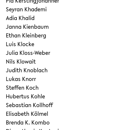
Pia Kerstingjohänner
Seyran Khademi
Adia Khalid
Janna Kienbaum
Ethan Kleinberg
Luis Klocke
Julia Kloss-Weber
Nils Klowait
Judith Knoblach
Lukas Knorr
Steffen Koch
Hubertus Kohle
Sebastian Kollhoff
Elisabeth Kölmel
Brenda K. Kombo