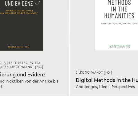
R
,
BIRTE FÖRSTER
,
BRITTA
UND
SILKE SCHWANDT
(HG.)
SILKE SCHWANDT
(HG.)
sierung und Evidenz
Digital Methods in the H
d Praktiken von der Antike bis
rt
Challenges, Ideas, Perspectives