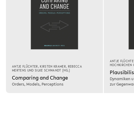
ANTJE FLÜCHTE
HOCHKIRCHEN
ANTJE FLÜCHTER
,
KIRSTEN KRAMER
,
REBECCA
MERTENS
UND
SILKE SCHWANDT
(HG.)
Plausibili
Comparing and Change
Dynamiken un
Orders, Models, Perceptions
zur Gegenwa