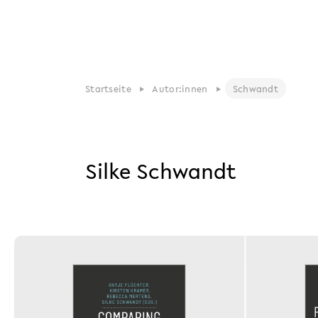
Startseite
Autor:innen
Schwandt
Silke Schwandt