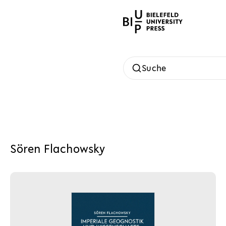
Suche
Sören Flachowsky