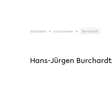
Startseite
Autor:innen
Burchardt
Hans-Jürgen Burchardt