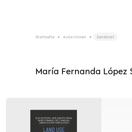
Startseite
Autor:innen
Sandoval
María Fernanda López 