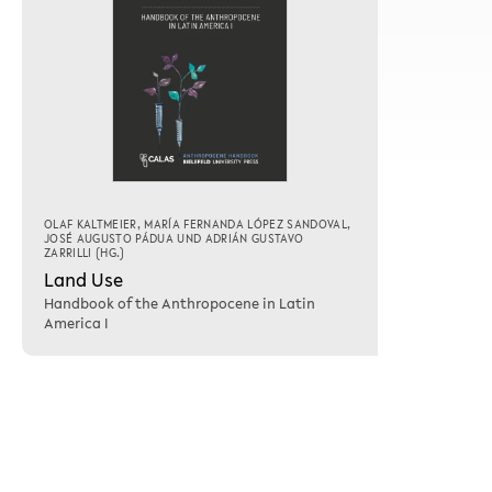
OLAF KALTMEIER
,
MARÍA FERNANDA LÓPEZ SANDOVAL
,
JOSÉ AUGUSTO PÁDUA
UND
ADRIÁN GUSTAVO
ZARRILLI
(HG.)
Land Use
Handbook of the Anthropocene in Latin
America I