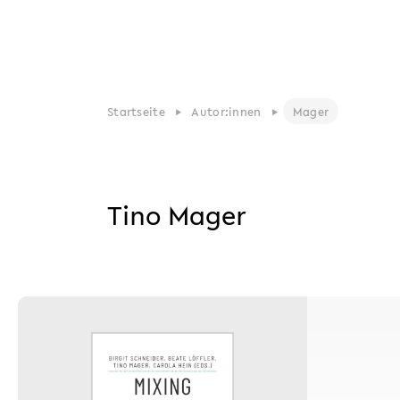
Startseite
Autor:innen
Mager
Tino Mager