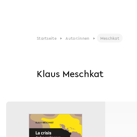
Startseite
Autor:innen
Meschkat
Klaus Meschkat