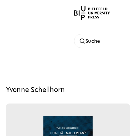
Suche
Yvonne Schellhorn