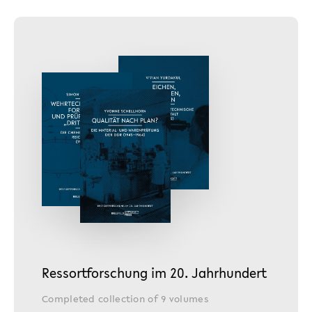
Ressortforschung im 20. Jahrhundert
Completed collection of 9 volumes