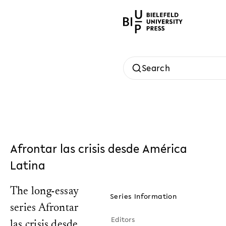
Search
Afrontar las crisis desde América
Latina
The long-essay
Series Information
series Afrontar
Editors
las crisis desde