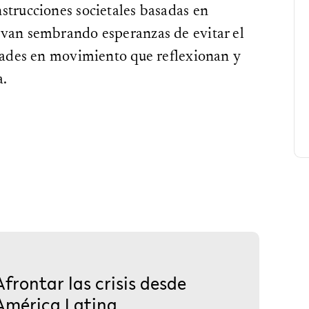
strucciones societales basadas en
 van sembrando esperanzas de evitar el
edades en movimiento que reflexionan y
a.
Afrontar las crisis desde
América Latina