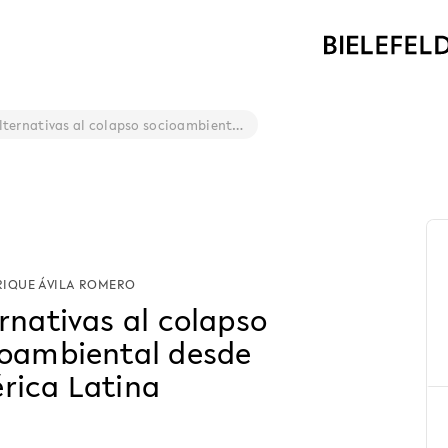
Alternativas al colapso socioambiental desde América Latina
RIQUE ÁVILA ROMERO
rnativas al colapso
ioambiental desde
rica Latina