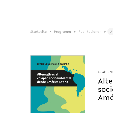
Startseite
Programm
Publikationen
LEÓN EN
Alte
soc
Amé