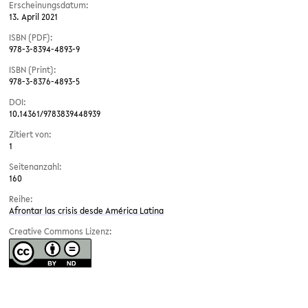
Erscheinungsdatum:
13. April 2021
ISBN (PDF):
978-3-8394-4893-9
ISBN (Print):
978-3-8376-4893-5
DOI:
10.14361/9783839448939
Zitiert von:
1
Seitenanzahl:
160
Reihe:
Afrontar las crisis desde América Latina
Creative Commons Lizenz: