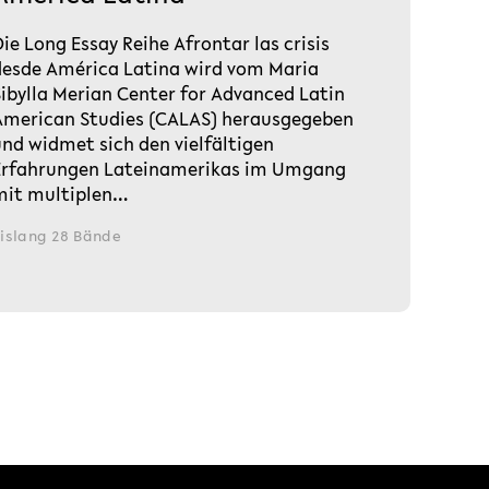
ie Long Essay Reihe Afrontar las crisis
desde América Latina wird vom Maria
Sibylla Merian Center for Advanced Latin
American Studies (CALAS) herausgegeben
und widmet sich den vielfältigen
Erfahrungen Lateinamerikas im Umgang
mit multiplen…
islang 28 Bände