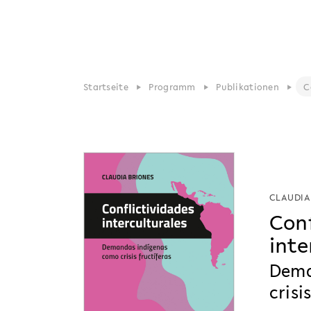
Startseite
Programm
Publikationen
C
CLAUDIA
Conf
inte
Dema
crisi