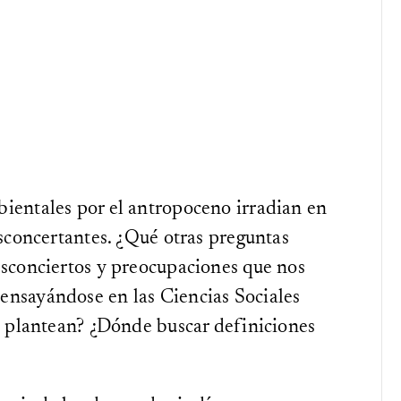
ientales por el antropoceno irradian en
esconcertantes. ¿Qué otras preguntas
esconciertos y preocupaciones que nos
ensayándose en las Ciencias Sociales
os plantean? ¿Dónde buscar definiciones