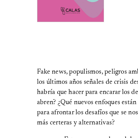
Fake news, populismos, peligros amb
los últimos años señales de crisis d
habría que hacer para encarar los d
abren? ¿Qué nuevos enfoques están 
para afrontar los desafíos que se n
más certeras y alternativas?