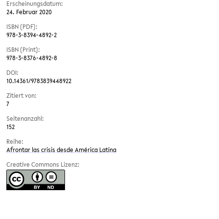
Erscheinungsdatum:
24. Februar 2020
ISBN (PDF):
978-3-8394-4892-2
ISBN (Print):
978-3-8376-4892-8
DOI:
10.14361/9783839448922
Zitiert von:
7
Seitenanzahl:
152
Reihe:
Afrontar las crisis desde América Latina
Creative Commons Lizenz: