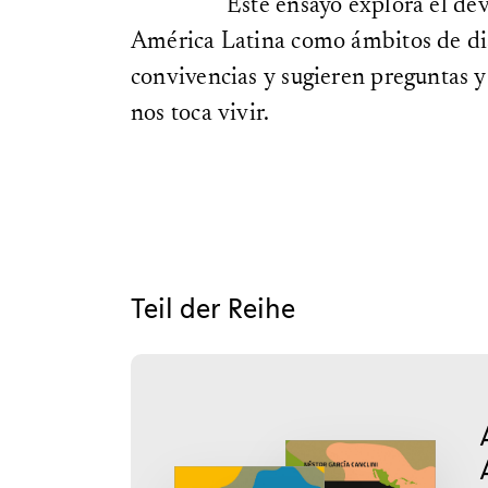
Este ensayo explora el de
América Latina como ámbitos de diag
convivencias y sugieren preguntas 
nos toca vivir.
Teil der Reihe