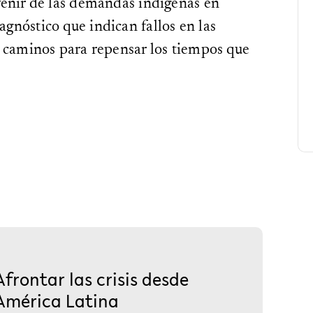
venir de las demandas indígenas en
nóstico que indican fallos en las
y caminos para repensar los tiempos que
Afrontar las crisis desde
América Latina