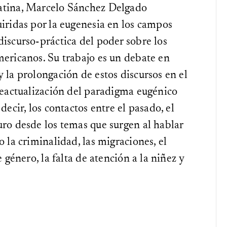
Latina, Marcelo Sánchez Delgado
uiridas por la eugenesia en los campos
discurso-práctica del poder sobre los
mericanos. Su trabajo es un debate en
 la prolongación de estos discursos en el
 reactualización del paradigma eugénico
decir, los contactos entre el pasado, el
uro desde los temas que surgen al hablar
o la criminalidad, las migraciones, el
e género, la falta de atención a la niñez y