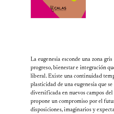
La eugenesia esconde una zona gris 
progreso, bienestar e integración q
liberal. Existe una continuidad temp
plasticidad de una eugenesia que se 
diversificada en nuevos campos del s
propone un compromiso por el futur
disposiciones, imaginarios y expectat