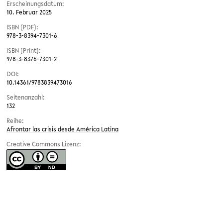
Erscheinungsdatum:
10. Februar 2025
ISBN (PDF):
978-3-8394-7301-6
ISBN (Print):
978-3-8376-7301-2
DOI:
10.14361/9783839473016
Seitenanzahl:
132
Reihe:
Afrontar las crisis desde América Latina
Creative Commons Lizenz: