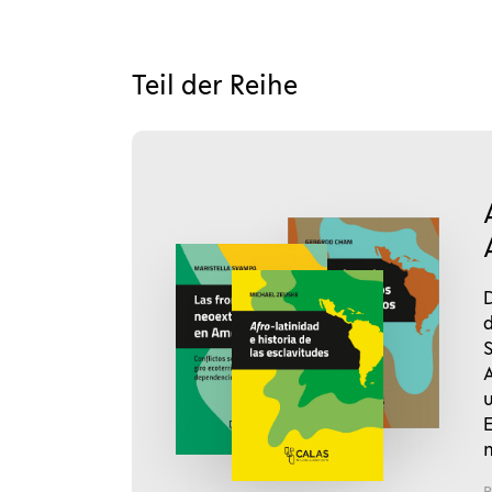
Teil der Reihe
D
B