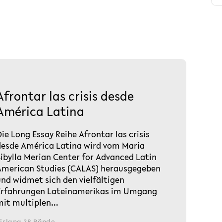
Afrontar las crisis desde
América Latina
ie Long Essay Reihe Afrontar las crisis
desde América Latina wird vom Maria
Sibylla Merian Center for Advanced Latin
American Studies (CALAS) herausgegeben
und widmet sich den vielfältigen
Erfahrungen Lateinamerikas im Umgang
mit multiplen…
islang 28 Bände