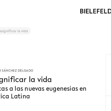
esignificar la vida
 SÁNCHEZ DELGADO
gnificar la vida
cas a las nuevas eugenesias en
ica Latina