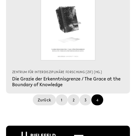
ZENTRUM FÜR INTERDISZIPLINÄRE FORSCHUNG (ZIF)
(HG.)
Die Grazie der Erkenntnisgrenze / The Grace at the
Boundary of Knowledge
Zurück
1
2
3
4